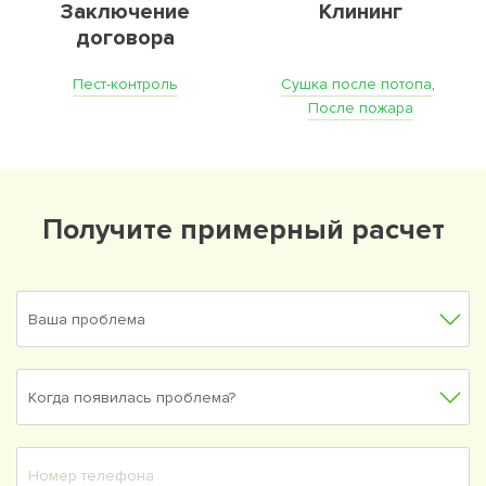
Заключение
Клининг
договора
Пест-контроль
Сушка после потопа
,
После пожара
Получите примерный расчет