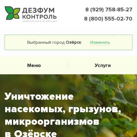
8 (929) 758-85-27
8 (800) 555-02-70
Выбранный город
Озёрск
Изменить
Меню
Услуги
Уничтожение
насекомых, грызунов,
микроорганизмов
в Озёрске