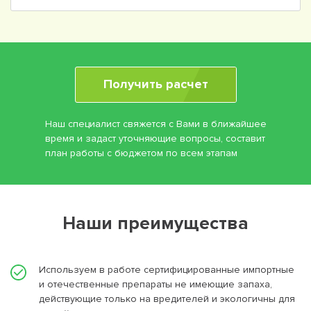
Получить расчет
Наш специалист свяжется с Вами в ближайшее
время и задаст уточняющие вопросы, составит
план работы с бюджетом по всем этапам
Наши преимущества
Используем в работе сертифицированные импортные
и отечественные препараты не имеющие запаха,
действующие только на вредителей и экологичны для