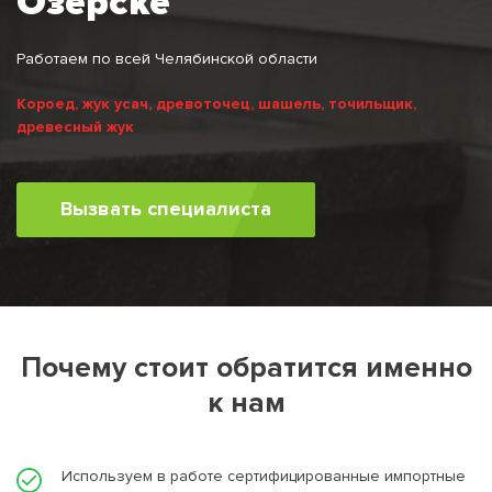
Озёрске
Работаем по всей Челябинской области
Короед, жук уcач, древоточец, шашель, точильщик,
древесный жук
Вызвать специалиста
Почему стоит обратится именно
к нам
Используем в работе сертифицированные импортные