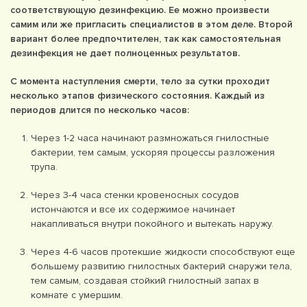
соответствующую дезинфекцию. Ее можно произвести
самим или же пригласить специалистов в этом деле. Второй
вариант более предпочтителен, так как самостоятельная
дезинфекция не дает полноценных результатов.
С момента наступления смерти, тело за сутки проходит
несколько этапов физического состояния. Каждый из
периодов длится по несколько часов:
Через 1-2 часа начинают размножаться гнилостные
бактерии, тем самым, ускоряя процессы разложения
трупа.
Через 3-4 часа стенки кровеносных сосудов
истончаются и все их содержимое начинает
накапливаться внутри покойного и вытекать наружу.
Через 4-6 часов протекшие жидкости способствуют еще
большему развитию гнилостных бактерий снаружи тела,
тем самым, создавая стойкий гнилостный запах в
комнате с умершим.