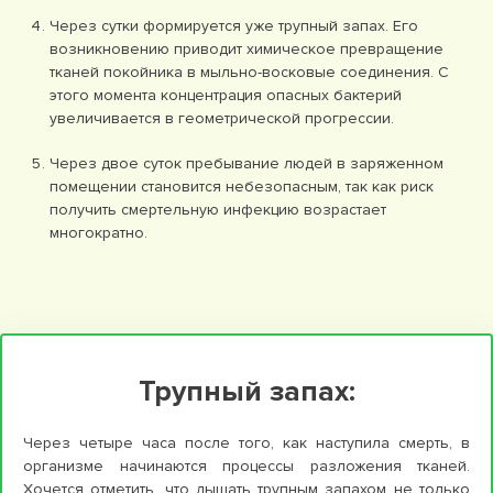
Через сутки формируется уже трупный запах. Его
возникновению приводит химическое превращение
тканей покойника в мыльно-восковые соединения. С
этого момента концентрация опасных бактерий
увеличивается в геометрической прогрессии.
Через двое суток пребывание людей в заряженном
помещении становится небезопасным, так как риск
получить смертельную инфекцию возрастает
многократно.
Трупный запах:
Через четыре часа после того, как наступила смерть, в
организме начинаются процессы разложения тканей.
Хочется отметить, что дышать трупным запахом не только