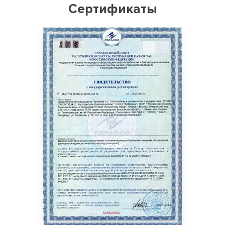
Сертификаты