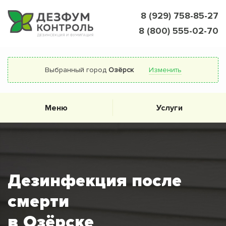
8 (929) 758-85-27
8 (800) 555-02-70
Выбранный город
Озёрск
Изменить
Меню
Услуги
Дезинфекция после
смерти
в Озёрске