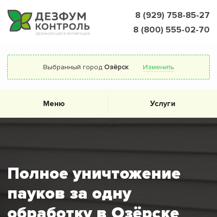
8 (929) 758-85-27
8 (800) 555-02-70
Выбранный город
Озёрск
Изменить
Меню
Услуги
Полное уничтожение
пауков за одну
обработку в Озёрске