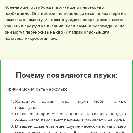
Конечно же, освобождать жилище от насекомых
необходимо. Они постоянно перемещаются по квартире из
комнаты в комнату. Их можно увидеть везде, даже в местах
хранения продуктов питания. Хотя пауки и безобидные, но
они могут переносить на своих лапках опасные для
человека микроорганизмы.
Почему появляются пауки:
Причин может быть несколько:
Холодное время года, пауки любят теплые
помещения.
В вашей квартире повышенная влажность воздуха,
очень часто пауки вьют паутины в санузлах и на кухне.
В вашем доме есть еще другие насекомые, например:
мухи, мошки или тараканы. Ведь пауки очень любят