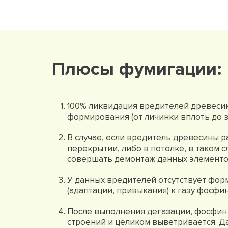
Плюсы фумигации:
100% ликвидация вредителей древесин
формирования (от личинки вплоть до з
В случае, если вредитель древесины 
перекрытии, либо в потолке, в таком 
совершать демонтаж данных элементо
У данных вредителей отсутствует фо
(адаптации, привыкания) к газу фосфин
После выполнения дегазации, фосфин 
строений и целиком выветривается. Д