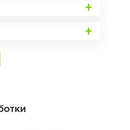
ботки