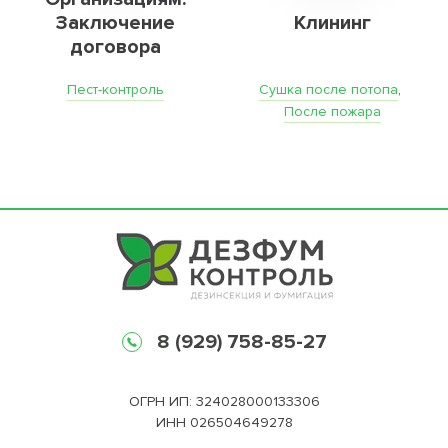
Заключение
Клининг
договора
Пест-контроль
Сушка после потопа
,
После пожара
8 (929) 758-85-27
ОГРН ИП: 324028000133306
ИНН 026504649278