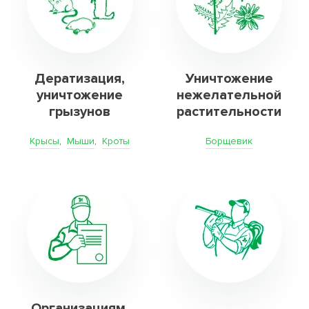
Дератизация,
Уничтожение
уничтожение
нежелательной
грызунов
растительности
Крысы
,
Мыши
,
Кроты
Борщевик
Организациям.