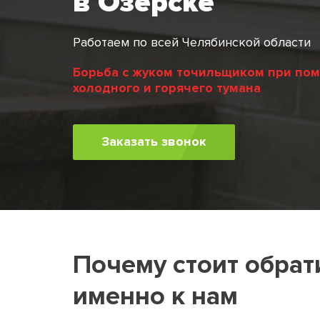
в Озёрске
Работаем по всей Челябинской области
Борьба с жуком точильщиком при по
холодного и горячего тумана
Заказать звонок
Почему стоит обрат
именно к нам