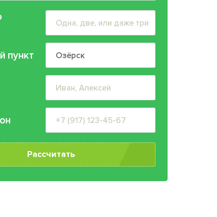
о
й пункт
он
Рассчитать