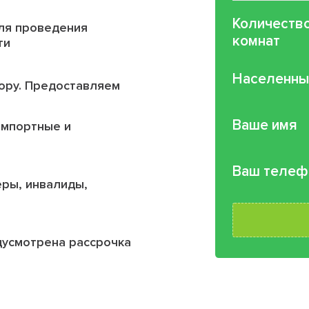
Количеств
ля проведения
комнат
ти
Населенны
ору. Предоставляем
Ваше имя
импортные и
Ваш телеф
еры, инвалиды,
дусмотрена рассрочка