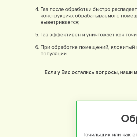
Газ после обработки быстро распадает
конструкциях обрабатываемого поме
выветривается;
Газ эффективен и уничтожает как точи
При обработке помещений, ядовитый г
популяции.
Если у Вас остались вопросы, наши 
Об
Точильщик или как е