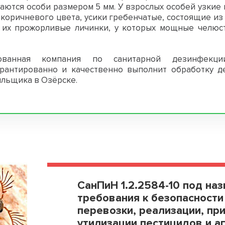
аются особи размером 5 мм. У взрослых особей узкие
коричневого цвета, усики гребенчатые, состоящие из
 их прожорливые личинки, у которых мощные челюст
ованная компания по санитарной дезинфекции
арантированно и качественно выполнит обработку д
ильщика в Озёрске.
СанПиН 1.2.2584-10 под на
требования к безопасности
перевозки, реализации, пр
утилизации пестицидов и а