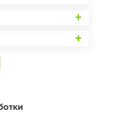
ботки