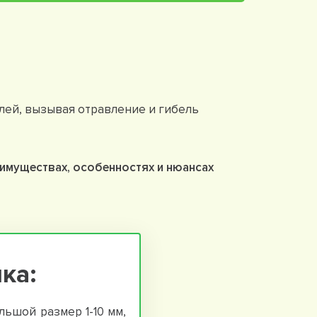
лей, вызывая отравление и гибель
еимуществах, особенностях и нюансах
ка:
ьшой размер 1-10 мм,