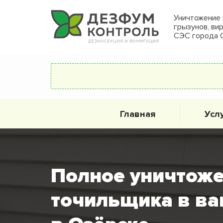
Уничтожение 
грызунов, ви
СЭС города 
Главная
Усл
Полное уничтоже
точильщика в ва