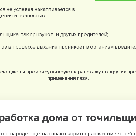
ся не успевая накапливается в
щения и полностью
льщика, так грызунов, и других вредителей;
аз в процессе дыхания проникает в организм вредите
менеджеры проконсультируют и расскажут о других пр
применения газа.
работка дома от точильщи
го в народе еще называют «притворяшка» имеет небол