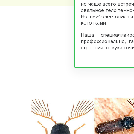
но чаще всего встреч
овальное тело темно-
Но наиболее опасны
коготками.
Наша специализир
профессионально, г
строения от жука точ