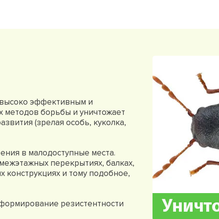
 высоко эффективным и
х методов борьбы и уничтожает
азвития (зрелая особь, куколка,
ения в малодоступные места.
 межэтажных перекрытиях, балках,
х конструкциях и тому подобное,
у формирование резистентности