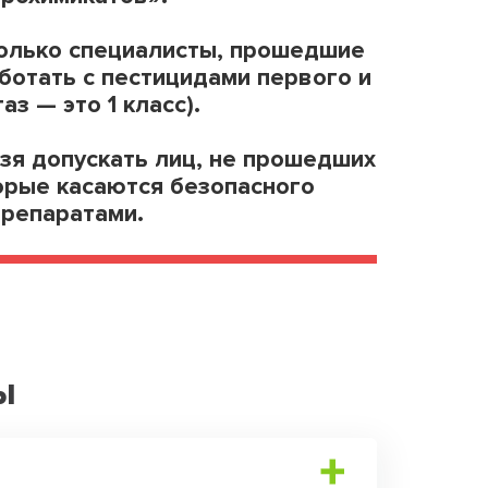
только специалисты, прошедшие
аботать с пестицидами первого и
аз — это 1 класс).
зя допускать лиц, не прошедших
орые касаются безопасного
препаратами.
ы