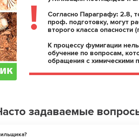
!
Согласно Параграфу: 2.8, 
проф. подготовку, могут р
второго класса опасности (г
К процессу фумигации нель
обучение по вопросам, кот
обращения с химическими 
Часто задаваемые вопрос
чильщика?