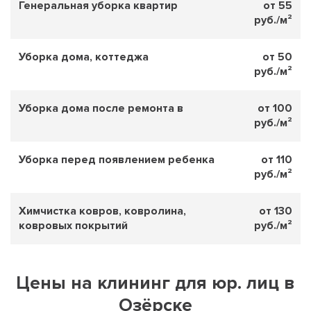
Генеральная уборка квартир
от 55
руб./м²
Уборка дома, коттеджа
от 50
руб./м²
Уборка дома после ремонта в
от 100
руб./м²
Уборка перед появлением ребенка
от 110
руб./м²
Химчистка ковров, ковролина,
от 130
ковровых покрытий
руб./м²
Цены на клининг для юр. лиц в
Озёрске